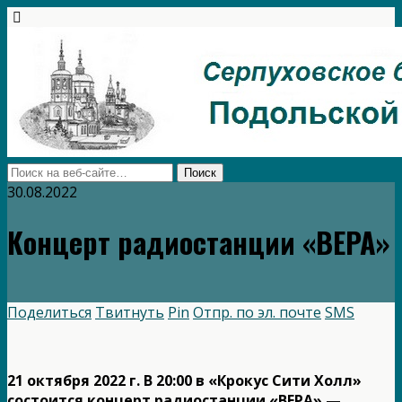
30.08.2022
Концерт радиостанции «ВЕРА»
Поделиться
Твитнуть
Pin
Отпр. по эл. почте
SMS
21 октября 2022 г. В 20:00 в «Крокус Сити Холл»
состоится концерт радиостанции «ВЕРА» —