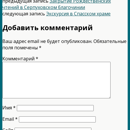
предыдущая запись
Закрытие Рождественских
чтений в Серпуховском благочинии
следующая запись
Экскурсия в Спасском храме
Добавить комментарий
Ваш адрес email не будет опубликован.
Обязательные
поля помечены
*
Комментарий
*
Имя
*
Email
*