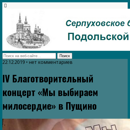
22.12.2019 • нет комментариев
IV Благотворительный
концерт «Мы выбираем
милосердие» в Пущино