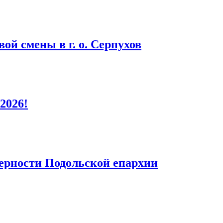
ой смены в г. о. Серпухов
2026!
верности Подольской епархии