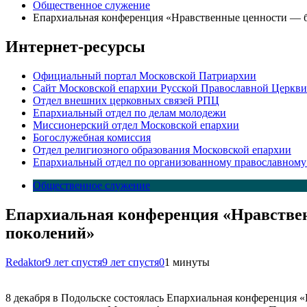
Общественное служение
Епархиальная конференция «Нравственные ценности — бу
Интернет-ресурсы
Официальный портал Московской Патриархии
Сайт Московской епархии Русской Православной Церкви
Отдел внешних церковных связей РПЦ
Епархиальный отдел по делам молодежи
Миссионерский отдел Московской епархии
Богослужебная комиссия
Отдел религиозного образования Московской епархии
Епархиальный отдел по организованному православному
Общественное служение
Епархиальная конференция «Нравствен
поколений»
Redaktor
9 лет спустя
9 лет спустя
0
1 минуты
8 декабря в Подольске состоялась Епархиальная конференция 