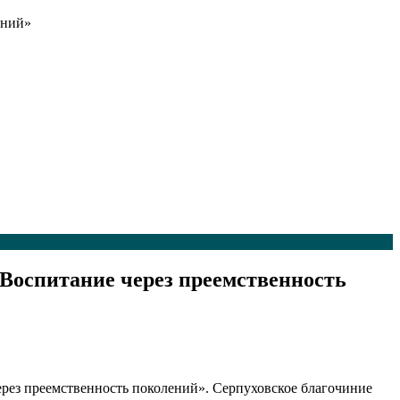
ений»
Воспитание через преемственность
ерез преемственность поколений». Серпуховское благочиние