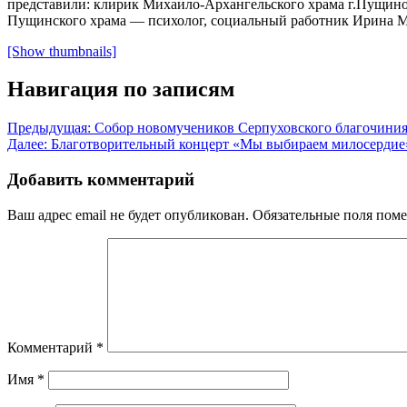
представили: клирик Михаило-Архангельского храма г.Пущино
Пущинского храма — психолог, социальный работник Ирина Ма
[Show thumbnails]
Навигация по записям
Предыдущая:
Собор новомучеников Серпуховского благочиния
Далее:
Благотворительный концерт «Мы выбираем милосердие
Добавить комментарий
Ваш адрес email не будет опубликован.
Обязательные поля пом
Комментарий
*
Имя
*