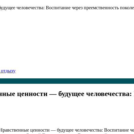
дущее человечества: Воспитание через преемственность покол
 отдыху
ные ценности — будущее человечества: 
«Нравственные ценности — будущее человечества: Воспитание ч