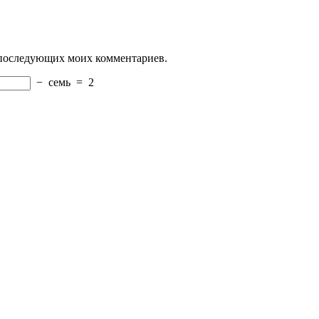
ля последующих моих комментариев.
−
семь
=
2