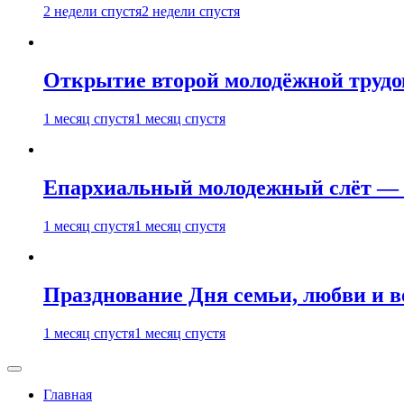
2 недели спустя
2 недели спустя
Открытие второй молодёжной трудов
1 месяц спустя
1 месяц спустя
Епархиальный молодежный слёт — 
1 месяц спустя
1 месяц спустя
Празднование Дня семьи, любви и 
1 месяц спустя
1 месяц спустя
Главная