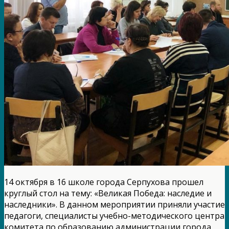
14 октября в 16 школе города Серпухова прошел
круглый стол на тему: «Великая Победа: наследие и
наследники». В данном мероприятии приняли участие
педагоги, специалисты учебно-методического центра
комитета по образованию администрации города,