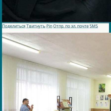
Поделиться
Твитнуть
Pin
Отпр. по эл. почте
SMS