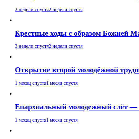
2 недели спустя
2 недели спустя
Крестные ходы с образом Божией М
3 недели спустя
2 недели спустя
Открытие второй молодёжной трудов
1 месяц спустя
1 месяц спустя
Епархиальный молодежный слёт — 
1 месяц спустя
1 месяц спустя