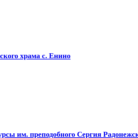
кого храма с. Енино
урсы им. преподобного Сергия Радонежс