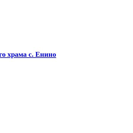
о храма с. Енино