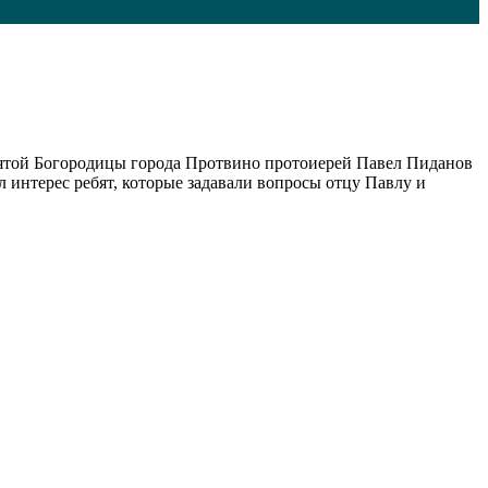
святой Богородицы города Протвино протоиерей Павел Пиданов
 интерес ребят, которые задавали вопросы отцу Павлу и