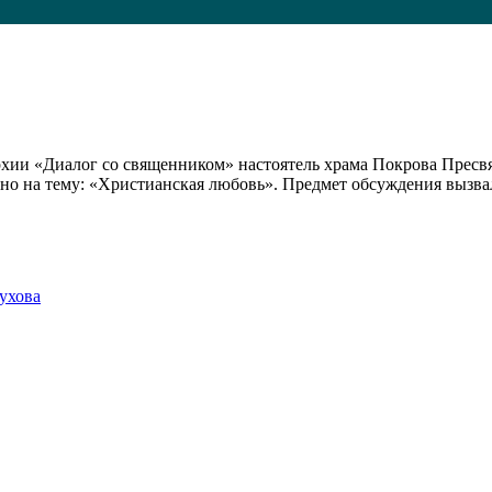
пархии «Диалог со священником» настоятель храма Покрова Пре
но на тему: «Христианская любовь». Предмет обсуждения вызвал
ухова