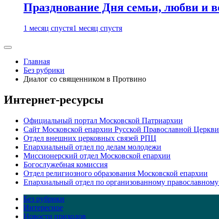
Празднование Дня семьи, любви и 
1 месяц спустя
1 месяц спустя
Главная
Без рубрики
Диалог со священником в Протвино
Интернет-ресурсы
Официальный портал Московской Патриархии
Сайт Московской епархии Русской Православной Церкви
Отдел внешних церковных связей РПЦ
Епархиальный отдел по делам молодежи
Миссионерский отдел Московской епархии
Богослужебная комиссия
Отдел религиозного образования Московской епархии
Епархиальный отдел по организованному православному
Без рубрики
Интересное
Новости приходов