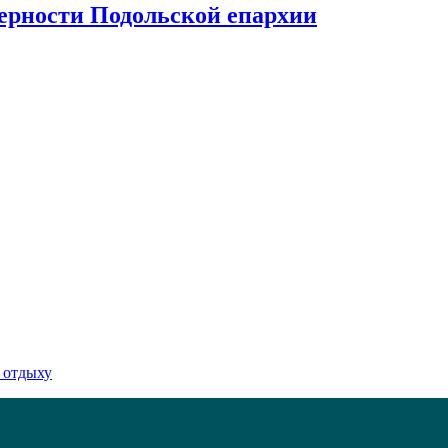
верности Подольской епархии
 отдыху