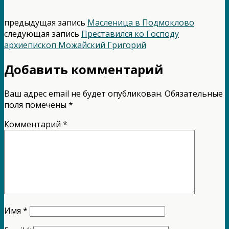
предыдущая запись
Масленица в Подмоклово
следующая запись
Преставился ко Господу
архиепископ Можайский Григорий
Добавить комментарий
Ваш адрес email не будет опубликован.
Обязательные
поля помечены
*
Комментарий
*
Имя
*