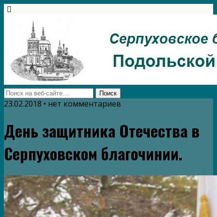
23.02.2018 • нет комментариев
День защитника Отечества в
Серпуховском благочинии.