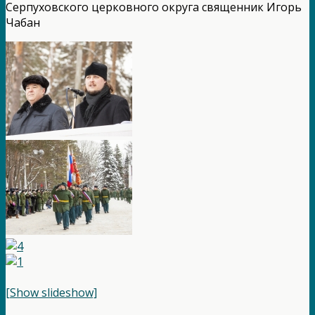
Серпуховского церковного округа священник Игорь
Чабан
[Show slideshow]