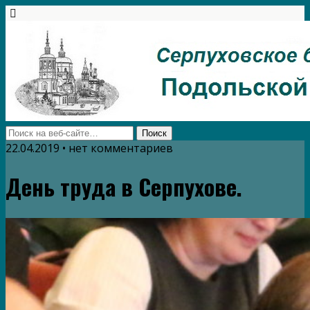
22.04.2019 • нет комментариев
День труда в Серпухове.