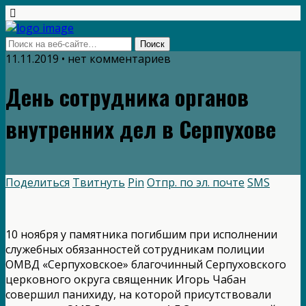
11.11.2019 • нет комментариев
День сотрудника органов
внутренних дел в Серпухове
Поделиться
Твитнуть
Pin
Отпр. по эл. почте
SMS
10 ноября у памятника погибшим при исполнении
служебных обязанностей сотрудникам полиции
ОМВД «Серпуховское» благочинный Серпуховского
церковного округа священник Игорь Чабан
совершил панихиду, на которой присутствовали