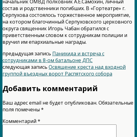
начальник ОМВД полковник А.Е.Самохин, личный
состав и родственники погибших. В «Гортеатре» г.
Серпухова состоялось торжественное мероприятие,
на котором благочинный Серпуховского церковного
округа священник Игорь Чабан обратился с
приветственным словом к сотрудникам полиции и
вручил им епархиальные награды.
предыдущая запись
Панихида и встреча с
сотрудниками в 8-ом батальоне ДПС
следующая запись
Освящение креста над входной
группой въездных ворот Распятского собора
Добавить комментарий
Ваш адрес email не будет опубликован.
Обязательные
поля помечены
*
Комментарий
*