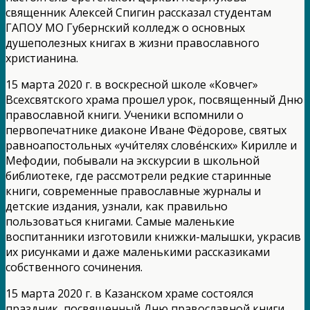
священник Алексей Спигин рассказал студентам
ГАПОУ МО Губернский колледж о основных
душеполезных книгах в жизни православного
христианина.
15 марта 2020 г. в воскресной школе «Ковчег»
Всехсвятского храма прошел урок, посвященный Дню
православной книги. Ученики вспомнили о
первопечатнике диаконе Иване Фёдорове, святых
равноапостольных «учи́телях слове́нских» Кирилле и
Мефодии, побывали на экскурсии в школьной
библиотеке, где рассмотрели редкие старинные
книги, современные православные журналы и
детские издания, узнали, как правильно
пользоваться книгами. Самые маленькие
воспитанники изготовили книжки-малышки, украсив
их рисунками и даже маленькими рассказиками
собственного сочинения.
15 марта 2020 г. в Казанском храме состоялся
праздник, посвященный Дню православной книги.