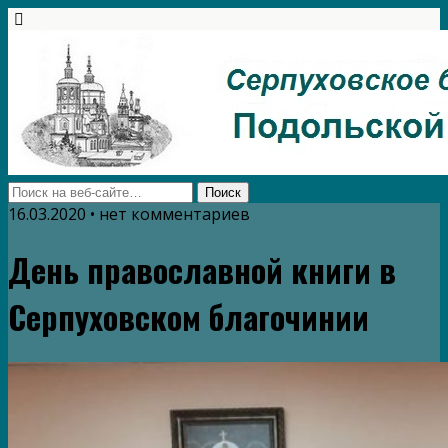
16.03.2020 • нет комментариев
День православной книги в
Серпуховском благочинии