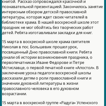
книгой. Рассказ сопровождался красочной и
познавательной презентацией. Закончилось занятие
интересным обзором детской православной
литературы, которая ждет своих читателей в
библиотеке храма. В нашей воскресной школе этот
праздник не мог обойтись без творческих работ
детей. Ребята изготавливали закладки для книг.
15 марта в воскресной школе храма святителя
Николая в пос. Большевик прошел урок,
посвященный Дню православной книги. Ребята
узнали об истории возникновения праздника, о
первопечатниках Иване Федорове и Петре
Мстиславце, о первой печатной книге «Апостол». В
заключение урока педагоги воскресной школы
рассказали детям о роли православной книги и
значении духовной литературы в жизни
православного человека в его духовном
возрастании.
15 марта в воскресной группе «Радуга» Успенского