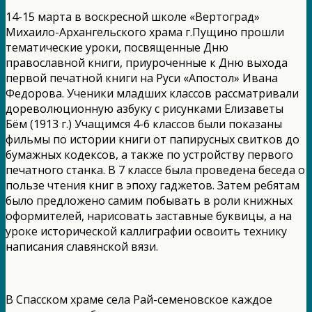
14-15 марта в воскресной школе «Вертоград»
Михаило-Архангельского храма г.Пущино прошли
тематические уроки, посвященные Дню
православной книги, приуроченные к Дню выхода
первой печатной книги на Руси «Апостол» Ивана
Федорова. Ученики младших классов рассматривали
дореволюционную азбуку с рисунками Елизаветы
Бём (1913 г.) Учащимся 4-6 классов были показаны
фильмы по истории книги от папирусных свитков до
бумажных кодексов, а также по устройству первого
печатного станка. В 7 классе была проведена беседа о
пользе чтения книг в эпоху гаджетов. Затем ребятам
было предложено самим побывать в роли книжных
оформителей, нарисовать заставные буквицы, а на
уроке исторической каллиграфии освоить технику
написания славянской вязи.
В Спасском храме села Рай-семеновское каждое