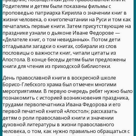
Родителям и детям были показаны фильмы с
проповедью патриарха Кирилла о значении книг в
жизни человека, о книгопечатании на Руси и том как
печатались первые книги. Затем присутствующие на
празднике узнали о дьяконе Иване Федорове —
«Делателе книг, о том невиданных». Потом дети
отгадывали загадки о книгах, собирали из слов
пословицы о важности книг, читали цитаты из
Апостола. В конце беседы детям были предложены
книги для чтения из приходской библиотеки.
День православной книги в воскресной школе
Борисо-Глебского храма был отмечен многими
мероприятиями. В первую очередь ребят нужно было
познакомить с историей возникновения праздника,
трудами первопечатника Ивана Федорова и его
первой печатной книгой «Апостол»; рассказать
детям о роли православной книги и значении
духовной литературы в жизни православного
человека, о том, как нужно правильно обращаться с