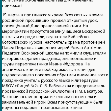
прихожан!
15 марта в протвинском храме Всех святых в земле
российской просиявших прошёл открытый урок,
посвящённый Дню православной книги. На
мероприятии присутствовали учащиеся Воскресной
школы и их родители, слушатели Библейско-
богословских курсов, настоятель храма протоиерей
Павел Пиданов, священник иерей Роман Артёмов.
Педагоги Воскресной школы напомнили слушателям
историю создания праздника, жизнеописание и
труды первопечатника Ивана Фёдорова. На
значимость книги и необходимость чтения для
подрастающего поколения обратили внимание гости
праздника учитель русского языка и литературы
МБОУ «Лицей №2» Л. В. Бабельская и представитель
протвинской городской библиотеки Н.М. Бакатура.
Закончилось мероприятие словом настоятеля и
занимательной игрой. Всем присутствующим были
вручены подарки – православные книги.