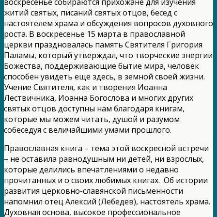
воскресенье собираются прихожане для изучения
житий святых, писаний святых отцов, бесед с
настоятелем храма и обсуждения вопросов духовного
роста. В воскресенье 15 марта в православной
церкви праздновалась память Святителя Григория
Паламы, который утверждал, что творческие энергии
Божества, поддерживающие бытие мира, человек
способен увидеть еще здесь, в земной своей жизни.
Учение Святителя, как и творения Иоанна
Лествичника, Иоанна Богослова и многих других
святых отцов доступны нам благодаря книгам,
которые мы можем читать, душой и разумом
собеседуя с величайшими умами прошлого.
Православная книга – тема этой воскресной встречи
– не оставила равнодушным ни детей, ни взрослых,
которые делились впечатлениями о недавно
прочитанных и о своих любимых книгах. Об истории
развития церковно-славянской письменности
напомнил отец Алексий (Лебедев), настоятель храма.
Духовная основа, высокое профессиональное