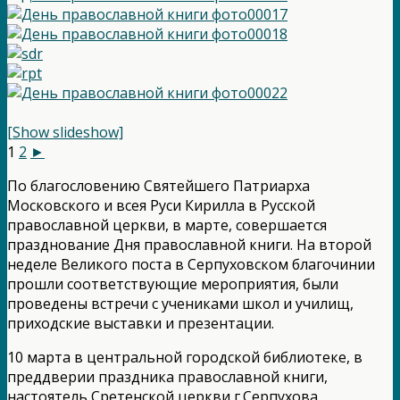
[Show slideshow]
1
2
►
По благословению Святейшего Патриарха
Московского и всея Руси Кирилла в Русской
православной церкви, в марте, совершается
празднование Дня православной книги. На второй
неделе Великого поста в Серпуховском благочинии
прошли соответствующие мероприятия, были
проведены встречи с учениками школ и училищ,
приходские выставки и презентации.
10 марта в центральной городской библиотеке, в
преддверии праздника православной книги,
настоятель Сретенской церкви г.Серпухова