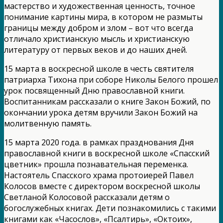
мастерство и художественная ценность, точное
понимание картины мира, в котором не размыты
границы между добром и злом – вот что всегда
отличало христианскую мысль и христианскую
литературу от первых веков и до наших дней.
15 марта в воскресной школе в честь святителя
патриарха Тихона при соборе Николы Белого прошел
урок посвященный Дню православной книги.
Воспитанникам рассказали о книге Закон Божий, по
окончании урока детям вручили Закон Божий на
молитвенную память.
15 марта 2020 года. в рамках празднования Дня
православной книги в воскресной школе «Спасский
цветник» прошла познавательная переменка.
Настоятель Спасского храма протоиерей Павел
Колосов вместе с директором воскресной школы
Светланой Колосовой рассказали детям о
богослужебных книгах. Дети познакомились с такими
книгами как «Часослов», «Псалтирь», «Октоих»,