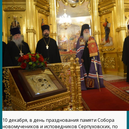
10 декабря, в день празднования памяти Собора
новомучеников и исповедников Серпуховских, по