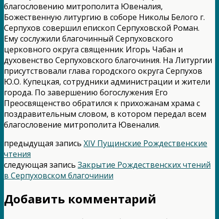
благословению митрополита Ювеналия,
Божественную литургию в соборе Николы Белого г.
Серпухов совершил епископ Серпуховской Роман.
Ему сослужили благочинный Серпуховского
церковного округа священник Игорь Чабан и
духовенство Серпуховского благочиния. На Литургии
присутствовали глава городского округа Серпухов
Ю.О. Купецкая, сотрудники администрации и жители
города. По завершению богослужения Его
Преосвященство обратился к прихожанам храма с
поздравительным словом, в котором передал всем
благословение митрополита Ювеналия.
предыдущая запись
XIV Пущинские Рождественские
чтения
следующая запись
Закрытие Рождественских чтений
в Серпуховском благочинии
Добавить комментарий