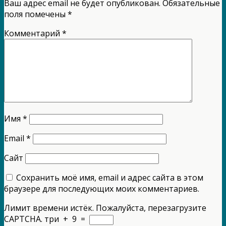
Ваш адрес email не будет опубликован.
Обязательные
поля помечены
*
Комментарий
*
Имя
*
Email
*
Сайт
Сохранить моё имя, email и адрес сайта в этом
браузере для последующих моих комментариев.
Лимит времени истёк. Пожалуйста, перезагрузите
CAPTCHA.
три
+
9
=