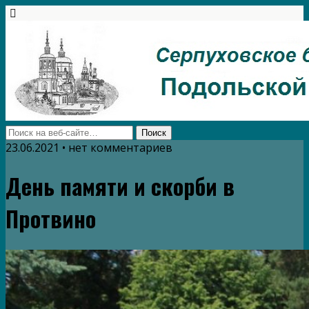
23.06.2021 • нет комментариев
День памяти и скорби в
Протвино