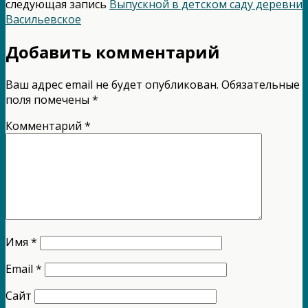
следующая запись
Выпускной в детском саду деревни
Васильевское
Добавить комментарий
Ваш адрес email не будет опубликован.
Обязательные
поля помечены
*
Комментарий
*
Имя
*
Email
*
Сайт