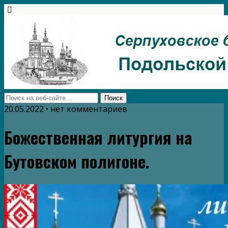
20.05.2022 • нет комментариев
Божественная литургия на
Бутовском полигоне.