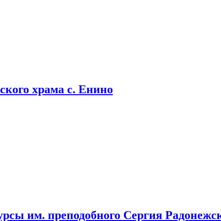
кого храма с. Енино
урсы им. преподобного Сергия Радонежс