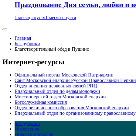
Празднование Дня семьи, любви и 
1 месяц спустя
1 месяц спустя
Главная
Без рубрики
Благотворительный обед в Пущино
Интернет-ресурсы
Официальный портал Московской Патриархии
Сайт Московской епархии Русской Православной Церкви
Отдел внешних церковных связей РПЦ
Епархиальный отдел по делам молодежи
Миссионерский отдел Московской епархии
Богослужебная комиссия
Отдел религиозного образования Московской епархии
Епархиальный отдел по организованному православному
Без рубрики
Интересное
Новости приходов