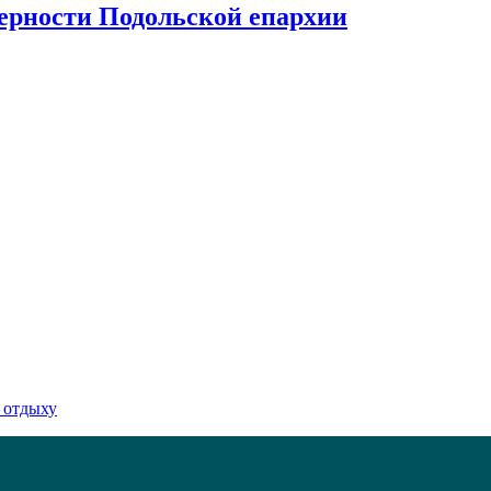
верности Подольской епархии
 отдыху