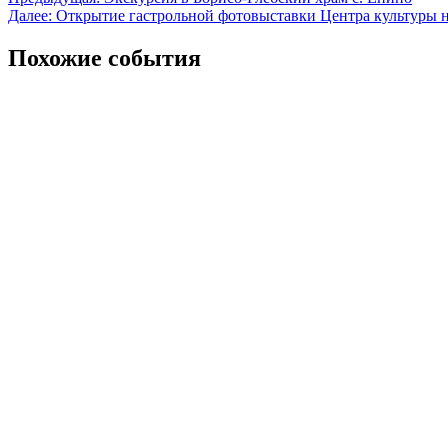
Далее:
Открытие гастрольной фотовыставки Центра культуры н
Похожие события