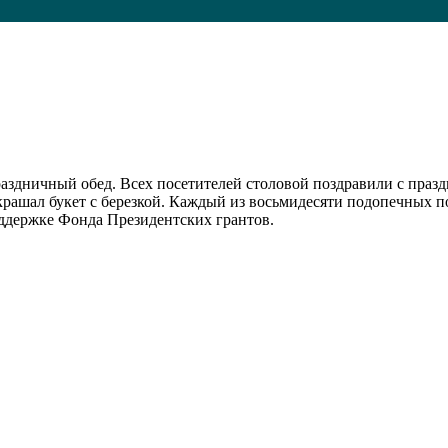
аздничный обед. Всех посетителей столовой поздравили с праз
крашал букет с березкой. Каждый из восьмидесяти подопечных п
оддержке Фонда Президентских грантов.