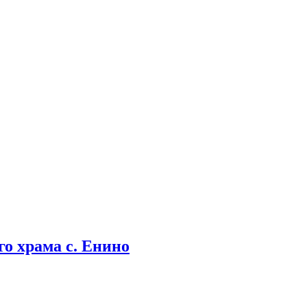
о храма с. Енино