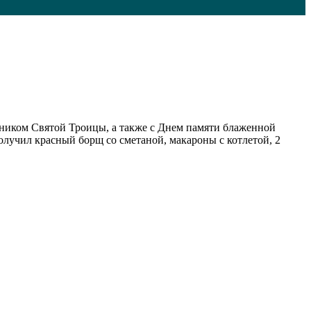
дником Святой Троицы, а также с Днем памяти блаженной
олучил красный борщ со сметаной, макароны с котлетой, 2