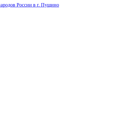
ародов России в г. Пущино