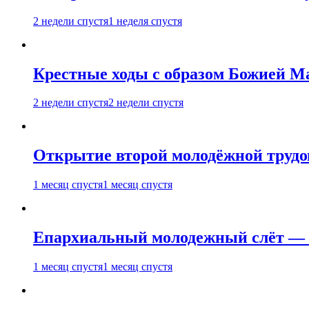
2 недели спустя
1 неделя спустя
Крестные ходы с образом Божией М
2 недели спустя
2 недели спустя
Открытие второй молодёжной трудов
1 месяц спустя
1 месяц спустя
Епархиальный молодежный слёт — 
1 месяц спустя
1 месяц спустя