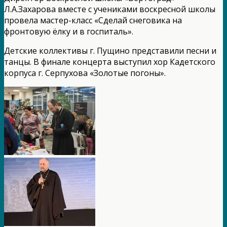
Л.А.Захарова вместе с учениками воскресной школы
провела мастер-класс «Сделай снеговика на
фронтовую ёлку и в госпиталь».
Детские коллективы г. Пущино представили песни и
танцы. В финале концерта выступил хор Кадетского
корпуса г. Серпухова «Золотые погоны».