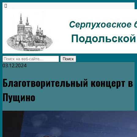
03.12.2024
Благотворительный концерт в
Пущино