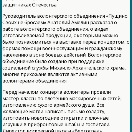
защитниках Отечества.
Руководитель волонтерского объединения «Пущино.
Своих не бросаем» Анатолий Амелин рассказал о
работе волонтёрского объединения, о видах
изготавливаемой продукции, с которыми можно
было познакомиться на выставке перед концертом, о
формах помощи военнослужащим и гражданскому
населению в зоне боевых действий. Волонтерское
объединение было создано при поддержке
социальной службы Михаило-Архангельского храма,
многие прихожане являются активными
волонтёрами объединения.
Перед началом концерта волонтёры провели
мастер-классы по плетению маскировочных сетей,
изготовлению сухого армейского душа. Все
желающие могли написать письмо солдату,
изготовить новогодние открытки и елочные
игрушки в прифронтовые штабы и госпитали.
Директор воскресной школы «Вертоград»