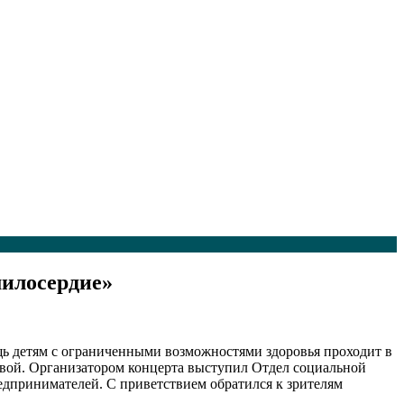
илосердие»
ь детям с ограниченными возможностями здоровья проходит в
овой. Организатором концерта выступил Отдел социальной
дпринимателей. С приветствием обратился к зрителям