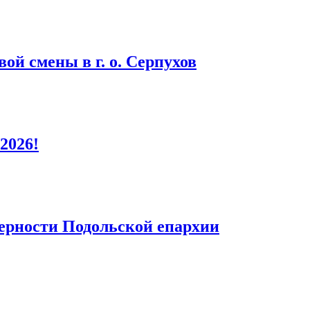
ой смены в г. о. Серпухов
2026!
верности Подольской епархии