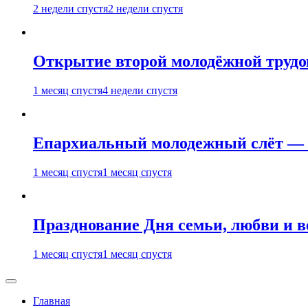
2 недели спустя
2 недели спустя
Открытие второй молодёжной трудов
1 месяц спустя
4 недели спустя
Епархиальный молодежный слёт — 
1 месяц спустя
1 месяц спустя
Празднование Дня семьи, любви и 
1 месяц спустя
1 месяц спустя
Главная