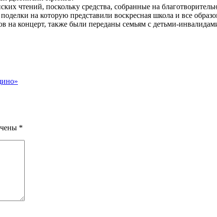
их чтений, поскольку средства, собранные на благотворительн
 поделки на которую представили воскресная школа и все образ
ов на концерт, также были переданы семьям с детьми-инвалидам
щино»
ечены
*