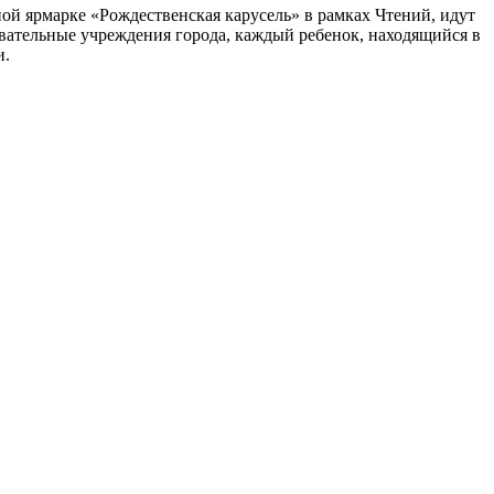
ой ярмарке «Рождественская карусель» в рамках Чтений, идут
овательные учреждения города, каждый ребенок, находящийся в
и.