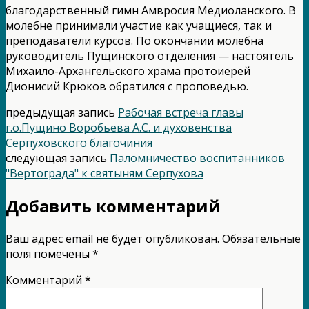
благодарственный гимн Амвросия Медиоланского. В
молебне принимали участие как учащиеся, так и
преподаватели курсов. По окончании молебна
руководитель Пущинского отделения — настоятель
Михаило-Архангельского храма протоиерей
Дионисий Крюков обратился с проповедью.
предыдущая запись
Рабочая встреча главы
г.о.Пущино Воробьева А.С. и духовенства
Серпуховского благочиния
следующая запись
Паломничество воспитанников
"Вертограда" к святыням Серпухова
Добавить комментарий
Ваш адрес email не будет опубликован.
Обязательные
поля помечены
*
Комментарий
*