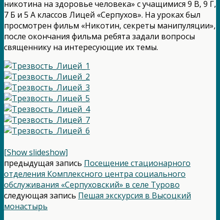
никотина на здоровье человека» с учащимися 9 В, 9 Г,
7 Б и 5 А классов Лицей «Серпухов». На уроках был
просмотрен фильм «Никотин, секреты манипуляции»,
после окончания фильма ребята задали вопросы
священнику на интересующие их темы.
[Show slideshow]
предыдущая запись
Посещение стационарного
отделения Комплексного центра социального
обслуживания «Серпуховский» в селе Турово
следующая запись
Пешая экскурсия в Высоцкий
монастырь