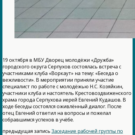
19 октября в МБУ Дворец молодёжи «Дружба»
городского округа Серпухов состоялась встреча с
участниками клуба «Воркаут» на тему: «Беседа о
вежливости». В мероприятии приняли участие
специалист по работе с молодёжью Н.С. Козяйкин,
участники клуба и настоятель Крестовоздвиженского
храма города Серпухова иерей Евгений Кудашов. В
ходе беседы состоялся оживлённый диалог. После
отец Евгений ответил на вопросы и пожелал
собравшимся успехов в учёбе.
предыдущая запись
Заседание рабочей группы по