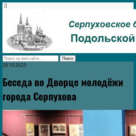
20.10.2023
Беседа во Дворце молодёжи
города Серпухова