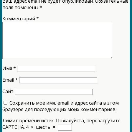
Ваш адрес email не будет опубликован.
Обязательные
поля помечены
*
Комментарий
*
Имя
*
Email
*
Сайт
Сохранить моё имя, email и адрес сайта в этом
браузере для последующих моих комментариев.
Лимит времени истёк. Пожалуйста, перезагрузите
CAPTCHA.
4
×
шесть
=