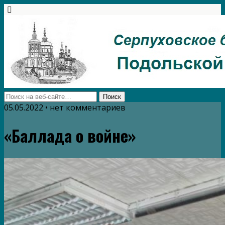
05.05.2022 • нет комментариев
«Баллада о войне»