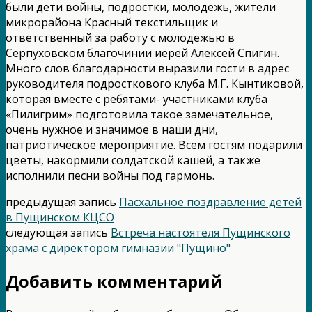
были дети войны, подростки, молодежь, жители
микрорайона Красный текстильщик и
ответственный за работу с молодежью в
Серпуховском благочинии иерей Алексей Спигин.
Много слов благодарности выразили гости в адрес
руководителя подросткового клуба М.Г. Кынтиковой,
которая вместе с ребятами- участниками клуба
«Пилигрим» подготовила такое замечательное,
очень нужное и значимое в наши дни,
патриотическое мероприятие. Всем гостям подарили
цветы, накормили солдатской кашей, а также
исполнили песни войны под гармонь.
предыдущая запись
Пасхальное поздравление детей
в Пущинском КЦСО
следующая запись
Встреча настоятеля Пущинского
храма с директором гимназии "Пущино"
Добавить комментарий