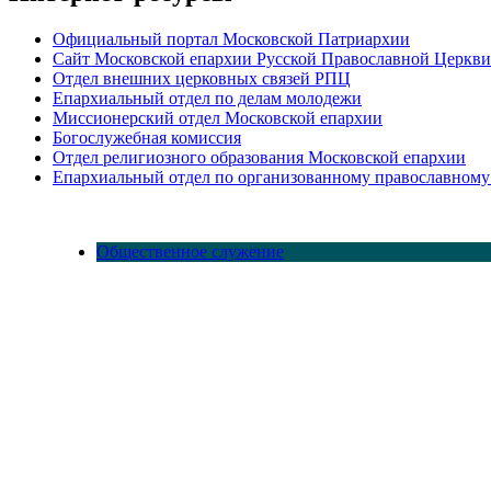
Официальный портал Московской Патриархии
Сайт Московской епархии Русской Православной Церкви
Отдел внешних церковных связей РПЦ
Епархиальный отдел по делам молодежи
Миссионерский отдел Московской епархии
Богослужебная комиссия
Отдел религиозного образования Московской епархии
Епархиальный отдел по организованному православному
Общественное служение