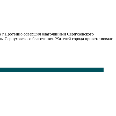
их г.Протвино совершил благочинный Серпуховского
мы Серпуховского благочиния. Жителей города приветствовали