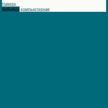
Наверх
мобильн.
компьютерная