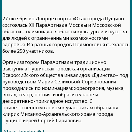
27 октября во Дворце спорта «Ока» города Пущино
состоялась XII ПараАртиада Москвы и Московской
области – олимпиада в области культуры и искусства
для людей с ограниченными возможностями
здоровья. Из разных городов Подмосковья съехалось
более 250 участников.
Организатором ПараАртиады традиционно
выступила Пущинская городская организация
Всероссийского общества инвалидов «Единство» под
руководством Марии Селиховой. Соревнования
проводились по номинациям: хореография, музыка,
вокал, театр, поэзия, изобразительное и
декоративно-прикладное искусство. С
приветственным словом к участникам обратился
клирик Михаило-Архангельского храма города
Пущино иерей Сергий Гирилович.
[Show thumbnails]