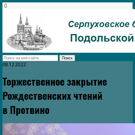
08.12.2022
Торжественное закрытие
Рождественских чтений
в Протвино