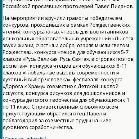
Российской просиявших протоиерей Павел Пиданов.
На мероприятии вручили грамоты победителям
конкурсов, проходивших в рамках Рождественских
чтений: конкурса юных чтецов для воспитанников
дошкольных образовательных учреждений «Льются
звуки жизни, счастья и добра, озаряя мысли светом
Рождества», конкурса чтецов для обучающихся 5-7
классов «Русь Великая, Русь Святая, в строках поэтов
воспетая», конкурса чтецов для обучающихся 8-11
классов «Глобальные вызовы современности и
духовный выбор человека», фестиваля-конкурса
«Дорога к Храму» совместно с Детской школой
искусств, конкурса рисунков для дошкольников и
конкурса детского творчества для обучающихся с 1
по 11 класс. С приветственным словом ко всем
присутствующим обратился отец Павел и
поблагодарил за совместные труды на ниве
духовного соработничества.
[Show thumbnails]