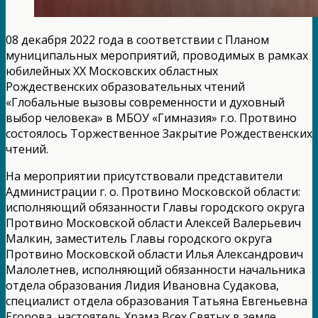
08 декабря 2022 года в соответствии с Планом
муниципальных мероприятий, проводимых в рамках
юбилейных XX Московских областных
Рождественских образовательных чтений
«Глобальные вызовы современности и духовный
выбор человека» в МБОУ «Гимназия» г.о. Протвино
состоялось Торжественное Закрытие Рождественских
чтений.
На мероприятии присутствовали представители
Администрации г. о. Протвино Московской области:
исполняющий обязанности Главы городского округа
Протвино Московской области Алексей Валерьевич
Малкин, заместитель Главы городского округа
Протвино Московской области Илья Александрович
Малолетнев, исполняющий обязанности начальника
отдела образования Лидия Ивановна Судакова,
специалист отдела образования Татьяна Евгеньевна
Егорова, настоятель Храма Всех Святых в земле