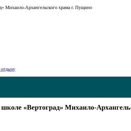
д» Михаило-Архангельского храма г. Пущино
 отдыху
 школе «Вертоград» Михаило-Архангель