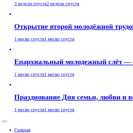
3 недели спустя
2 недели спустя
Открытие второй молодёжной трудов
1 месяц спустя
1 месяц спустя
Епархиальный молодежный слёт — 
1 месяц спустя
1 месяц спустя
Празднование Дня семьи, любви и 
1 месяц спустя
1 месяц спустя
Главная