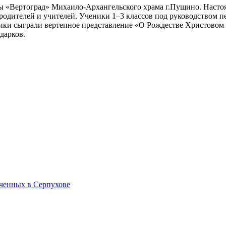
лы «Вертоград» Михаило-Архангельского храма г.Пущино. Насто
родителей и учителей. Ученики 1–3 классов под руководством
ики сыграли вертепное представление «О Рождестве Христовом 
дарков.
ченных в Серпухове