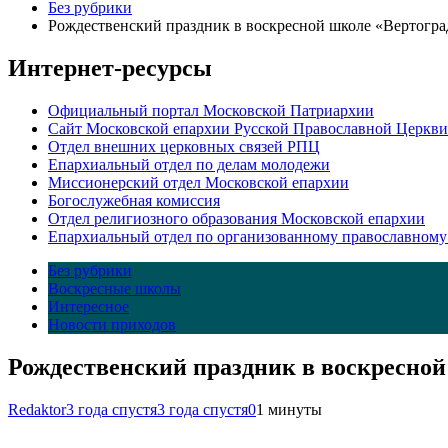
Без рубрики
Рождественский праздник в воскресной школе «Вертогра
Интернет-ресурсы
Официальный портал Московской Патриархии
Сайт Московской епархии Русской Православной Церкви
Отдел внешних церковных связей РПЦ
Епархиальный отдел по делам молодежи
Миссионерский отдел Московской епархии
Богослужебная комиссия
Отдел религиозного образования Московской епархии
Епархиальный отдел по организованному православному
Без рубрики
Воскресные школы
Интересное
Новости приходов
Рождественский праздник в воскресной
Redaktor
3 года спустя
3 года спустя
0
1 минуты