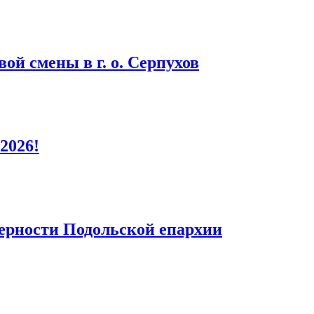
ой смены в г. о. Серпухов
2026!
верности Подольской епархии