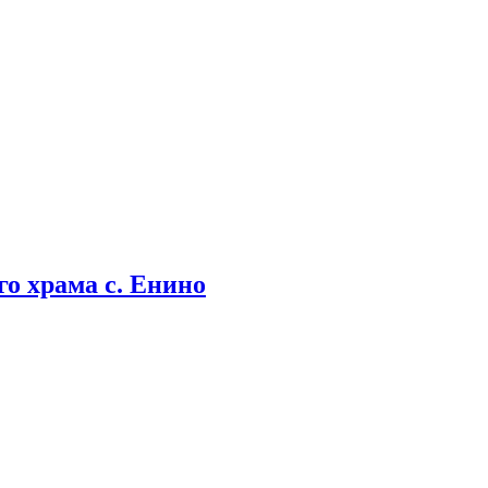
о храма с. Енино