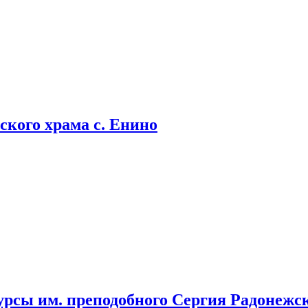
кого храма с. Енино
урсы им. преподобного Сергия Радонежс