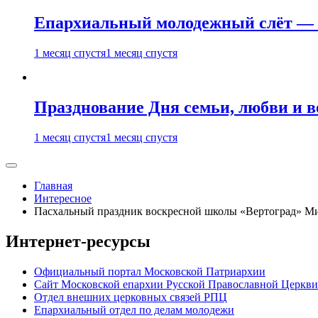
Епархиальный молодежный слёт — 
1 месяц спустя
1 месяц спустя
Празднование Дня семьи, любви и 
1 месяц спустя
1 месяц спустя
Главная
Интересное
Пасхальный праздник воскресной школы «Вертоград» Ми
Интернет-ресурсы
Официальный портал Московской Патриархии
Сайт Московской епархии Русской Православной Церкви
Отдел внешних церковных связей РПЦ
Епархиальный отдел по делам молодежи