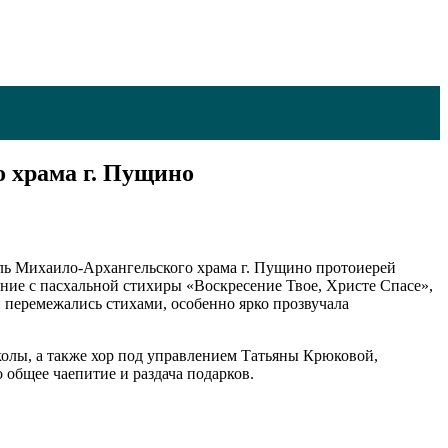
 храма г. Пущино
ель Михаило-Архангельского храма г. Пущино протоиерей
е с пасхальной стихиры «Воскресение Твое, Христе Спасе»,
и перемежались стихами, особенно ярко прозвучала
колы, а также хор под управлением Татьяны Крюковой,
общее чаепитие и раздача подарков.