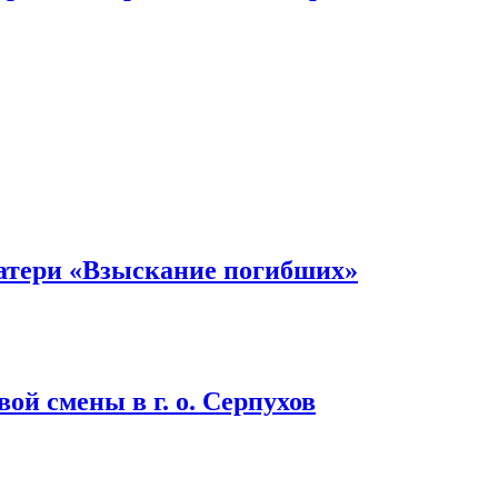
атери «Взыскание погибших»
ой смены в г. о. Серпухов