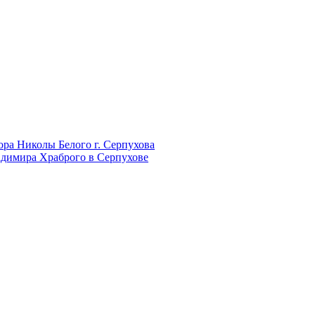
ра Николы Белого г. Серпухова
адимира Храброго в Серпухове