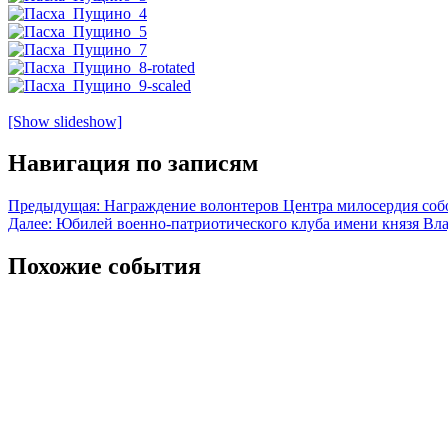
[Show slideshow]
Навигация по записям
Предыдущая:
Награждение волонтеров Центра милосердия собо
Далее:
Юбилей военно-патриотического клуба имени князя Вл
Похожие события