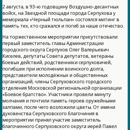
2 августа, в 93-ю годовщину Воздушно-десантных
войск, на Звездной площади города Серпухова у
мемориала «Черный тюльпан» состоялся митинг в
память тех, кто сражался и погиб за наше отечество.
На торжественном мероприятии присутствовали:
первый заместитель главы Администрации
городского округа Серпухов Олег Валерьевич
Киселев, депутаты Совета депутатов, ветераны
боевых действий, родственники серпуховичей,
погибших при исполнении воинского долга,
представители молодёжных и общественных
организаций, члены Серпуховского городского
отделения Московской региональной организации
«Боевое братство». Участники провели минуту
молчания и почтили память героев оружейными
залпами, после чего возложили цветы. От имени
духовенства Серпуховского благочиния в
мероприятии принял участие заместитель
благочинного Серпуховского округа иерей Павел