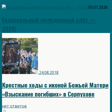
05.07.2026
Епархиальный молодежный слёт —
2026!
24.08.2018
Крестные ходы с иконой Божьей Матери
«Взыскание погибших» в Серпухове
нет ответов