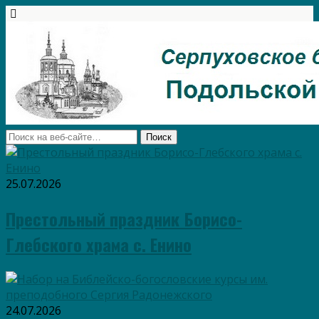
25.07.2026
Престольный праздник Борисо-
Глебского храма с. Енино
24.07.2026