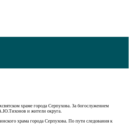
святском храме города Серпухова. За богослужением
 А.Ю.Тихонов и жители округа.
ского храма города Серпухова. По пути следования к