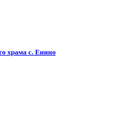
о храма с. Енино