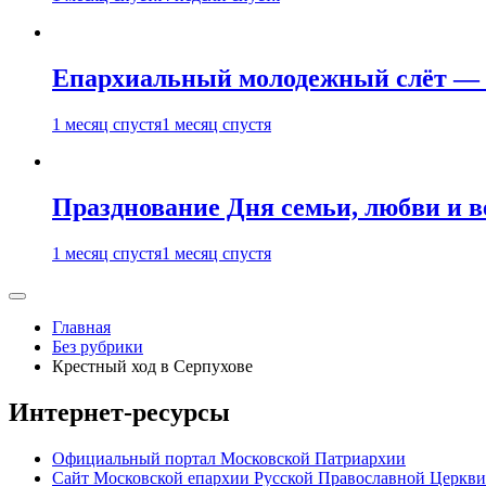
Епархиальный молодежный слёт — 
1 месяц спустя
1 месяц спустя
Празднование Дня семьи, любви и 
1 месяц спустя
1 месяц спустя
Главная
Без рубрики
Крестный ход в Серпухове
Интернет-ресурсы
Официальный портал Московской Патриархии
Сайт Московской епархии Русской Православной Церкви