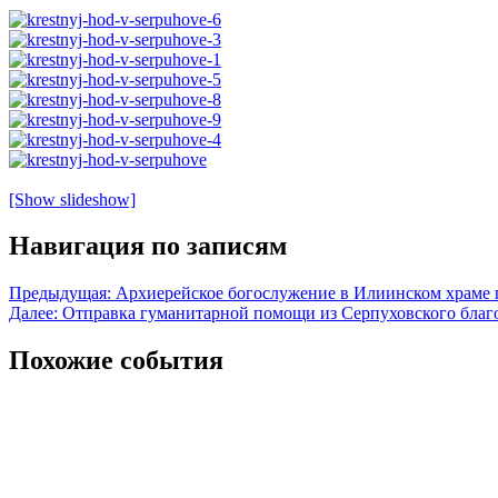
[Show slideshow]
Навигация по записям
Предыдущая:
Архиерейское богослужение в Илиинском храме 
Далее:
Отправка гуманитарной помощи из Серпуховского благ
Похожие события