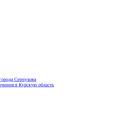
города Серпухова
очиния в Курскую область