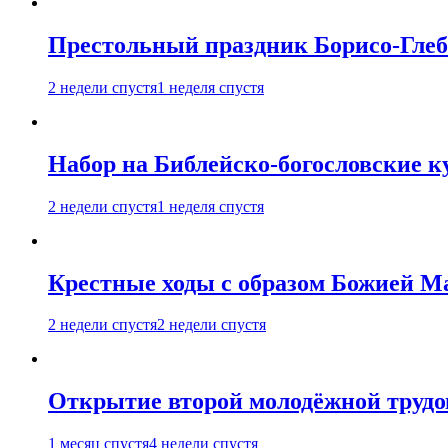
Престольный праздник Борисо-Глебс
2 недели спустя
1 неделя спустя
Набор на Библейско-богословские к
2 недели спустя
1 неделя спустя
Крестные ходы с образом Божией М
2 недели спустя
2 недели спустя
Открытие второй молодёжной трудов
1 месяц спустя
4 недели спустя