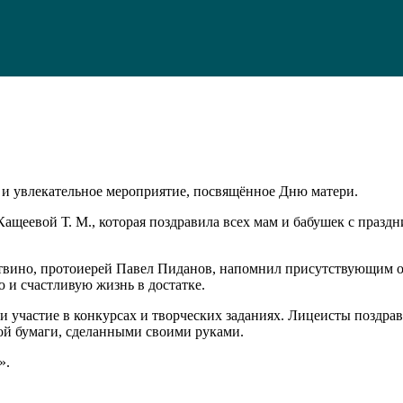
е и увлекательное мероприятие, посвящённое Дню матери.
ащеевой Т. М., которая поздравила всех мам и бабушек с праздн
вино, протоиерей Павел Пиданов, напомнил присутствующим о т
 и счастливую жизнь в достатке.
 участие в конкурсах и творческих заданиях. Лицеисты поздра
ой бумаги, сделанными своими руками.
».