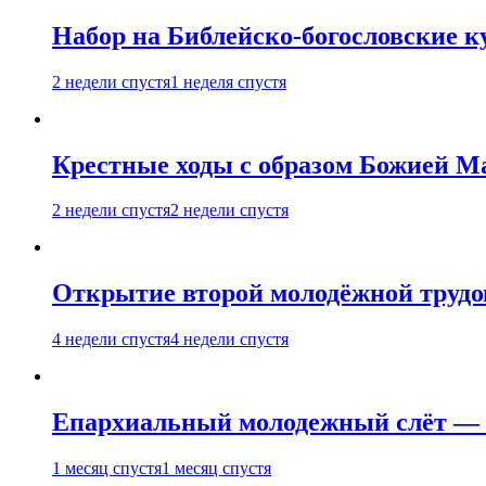
Набор на Библейско-богословские к
2 недели спустя
1 неделя спустя
Крестные ходы с образом Божией М
2 недели спустя
2 недели спустя
Открытие второй молодёжной трудов
4 недели спустя
4 недели спустя
Епархиальный молодежный слёт — 
1 месяц спустя
1 месяц спустя