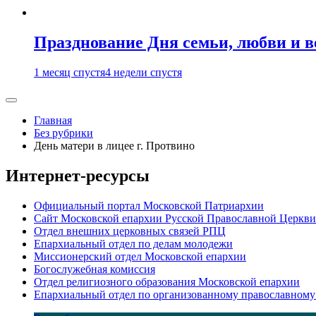
Празднование Дня семьи, любви и 
1 месяц спустя
4 недели спустя
Главная
Без рубрики
День матери в лицее г. Протвино
Интернет-ресурсы
Официальный портал Московской Патриархии
Сайт Московской епархии Русской Православной Церкви
Отдел внешних церковных связей РПЦ
Епархиальный отдел по делам молодежи
Миссионерский отдел Московской епархии
Богослужебная комиссия
Отдел религиозного образования Московской епархии
Епархиальный отдел по организованному православному