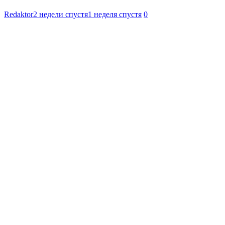
Redaktor
2 недели спустя
1 неделя спустя
0