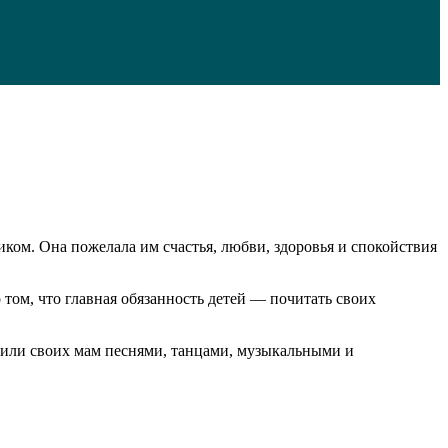
иком. Она пожелала им счастья, любви, здоровья и спокойствия
ом, что главная обязанность детей — почитать своих
вили своих мам песнями, танцами, музыкальными и