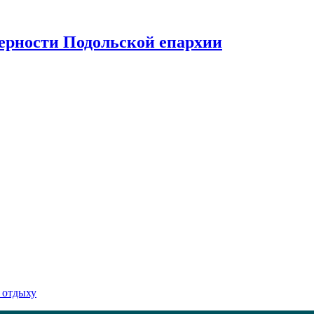
верности Подольской епархии
 отдыху