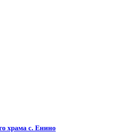
о храма с. Енино