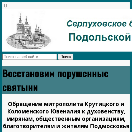
Восстановим порушенные
святыни
Обращение митрополита Крутицкого и
Коломенского Ювеналия к духовенству,
мирянам, общественным организациям,
благотворителям и жителям Подмосковья