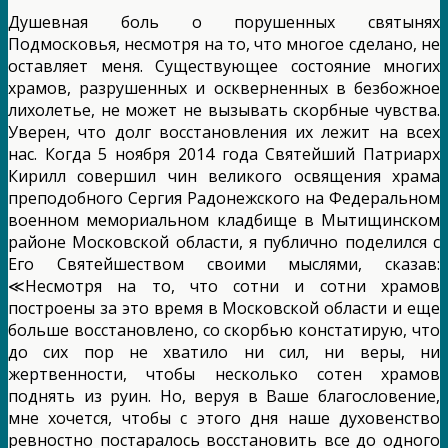
Душевная боль о порушенных святынях
Подмосковья, несмотря на то, что многое сделано, не
оставляет меня. Существующее состояние многих
храмов, разрушенных и оскверненных в безбожное
лихолетье, не может не вызывать скорбные чувства.
Уверен, что долг восстановления их лежит на всех
нас. Когда 5 ноября 2014 года Святейший Патриарх
Кирилл совершил чин великого освящения храма
преподобного Сергия Радонежского на Федеральном
военном мемориальном кладбище в Мытищинском
районе Московской области, я публично поделился с
Его Святейшеством своими мыслями, сказав:
≪Несмотря на то, что сотни и сотни храмов
построены за это время в Московской области и еще
больше восстановлено, со скорбью констатирую, что
до сих пор не хватило ни сил, ни веры, ни
жертвенности, чтобы несколько сотен храмов
поднять из руин. Но, веруя в Ваше благословение,
мне хочется, чтобы с этого дня наше духовенство
ревностно постаралось восстановить все до одного