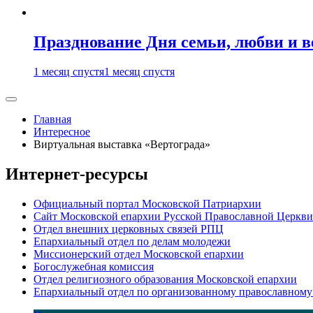
Празднование Дня семьи, любви и 
1 месяц спустя
1 месяц спустя
Главная
Интересное
Виртуальная выставка «Вертограда»
Интернет-ресурсы
Официальный портал Московской Патриархии
Сайт Московской епархии Русской Православной Церкви
Отдел внешних церковных связей РПЦ
Епархиальный отдел по делам молодежи
Миссионерский отдел Московской епархии
Богослужебная комиссия
Отдел религиозного образования Московской епархии
Епархиальный отдел по организованному православному