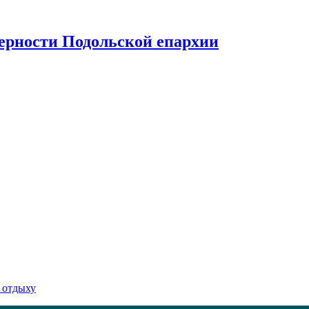
верности Подольской епархии
 отдыху