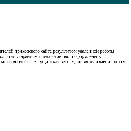
телей приходского сайта результатом удалённой работы
изоляции стараниями педагогов были оформлены в
ского творчества «Пущинская весна», но ввиду изменившихся