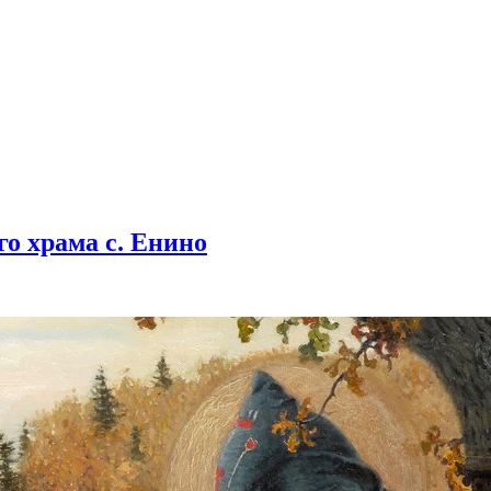
о храма с. Енино