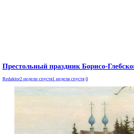
Престольный праздник Борисо-Глебског
Redaktor
2 недели спустя
1 неделя спустя
0