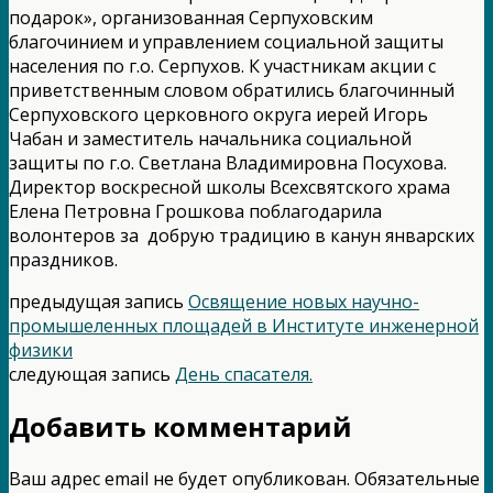
подарок», организованная Серпуховским
благочинием и управлением социальной защиты
населения по г.о. Серпухов. К участникам акции с
приветственным словом обратились благочинный
Серпуховского церковного округа иерей Игорь
Чабан и заместитель начальника социальной
защиты по г.о. Светлана Владимировна Посухова.
Директор воскресной школы Всехсвятского храма
Елена Петровна Грошкова поблагодарила
волонтеров за добрую традицию в канун январских
праздников.
предыдущая запись
Освящение новых научно-
промышеленных площадей в Институте инженерной
физики
следующая запись
День спасателя.
Добавить комментарий
Ваш адрес email не будет опубликован.
Обязательные