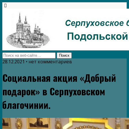
28.12.2021 • нет комментариев
Социальная акция «Добрый
подарок» в Серпуховском
благочинии.