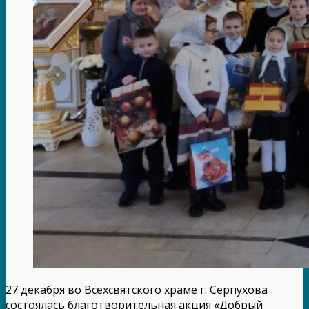
27 декабря во Всехсвятского храме г. Серпухова
состоялась благотворительная акция «Добрый