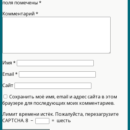
поля помечены
*
Комментарий
*
Имя
*
Email
*
Сайт
Сохранить моё имя, email и адрес сайта в этом
браузере для последующих моих комментариев.
Лимит времени истёк. Пожалуйста, перезагрузите
CAPTCHA.
8
−
=
шесть