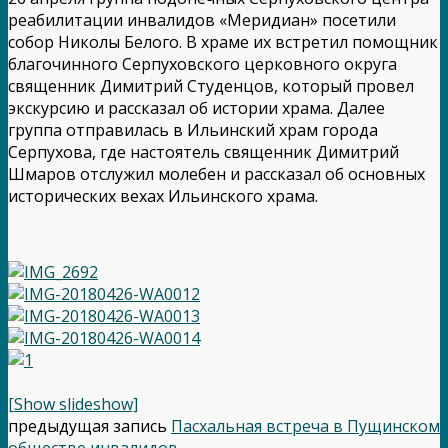
реабилитации инвалидов «Меридиан» посетили
собор Николы Белого. В храме их встретил помощник
благочинного Серпуховского церковного округа
священник Димитрий Студенцов, который провел
экскурсию и рассказал об истории храма. Далее
группа отправилась в Ильинский храм города
Серпухова, где настоятель священник Димитрий
Шмаров отслужил молебен и рассказал об основных
исторических вехах Ильинского храма.
[Show slideshow]
предыдущая запись
Пасхальная встреча в Пущинском
обществе инвалидов