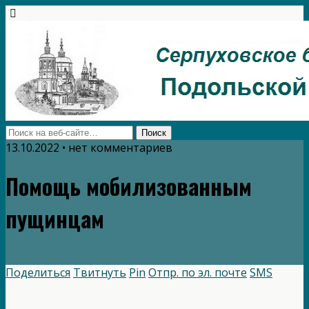
13.10.2022 • нет комментариев
Помощь мобилизованным
пущинцам
Поделиться
Твитнуть
Pin
Отпр. по эл. почте
SMS