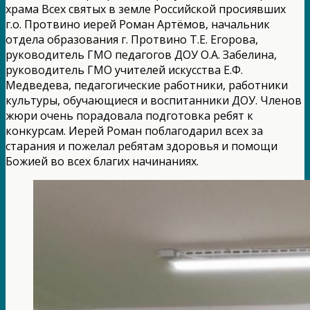
храма Всех святых в земле Российской просиявших
г.о. Протвино иерей Роман Артёмов, начальник
отдела образования г. Протвино Т.Е. Егорова,
руководитель ГМО педагогов ДОУ О.А. Забелина,
руководитель ГМО учителей искусства Е.Ф.
Медведева, педагогические работники, работники
культуры, обучающиеся и воспитанники ДОУ. Членов
жюри очень порадовала подготовка ребят к
конкурсам. Иерей Роман поблагодарил всех за
старания и пожелал ребятам здоровья и помощи
Божией во всех благих начинаниях.