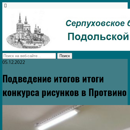
05.12.2022
Подведение итогов итоги
конкурса рисунков в Протвино