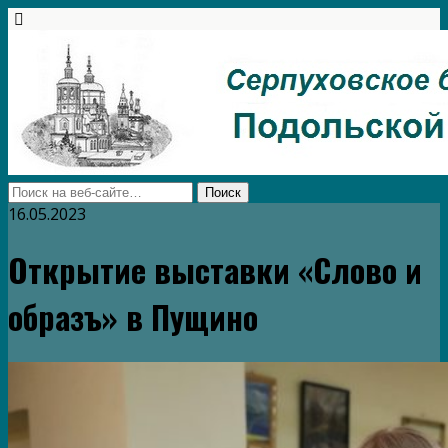
16.05.2023
Открытие выставки «Слово и
образъ» в Пущино