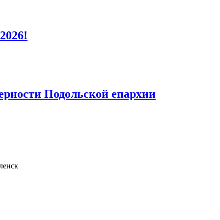
2026!
верности Подольской епархии
ленск