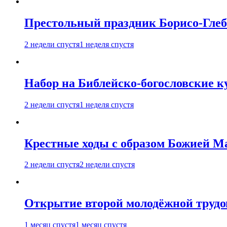
Престольный праздник Борисо-Глебс
2 недели спустя
1 неделя спустя
Набор на Библейско-богословские к
2 недели спустя
1 неделя спустя
Крестные ходы с образом Божией М
2 недели спустя
2 недели спустя
Открытие второй молодёжной трудов
1 месяц спустя
1 месяц спустя