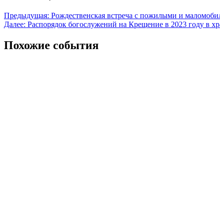
Предыдущая:
Рождественская встреча с пожилыми и маломоби
Далее:
Распорядок богослужений на Крещение в 2023 году в х
Похожие события