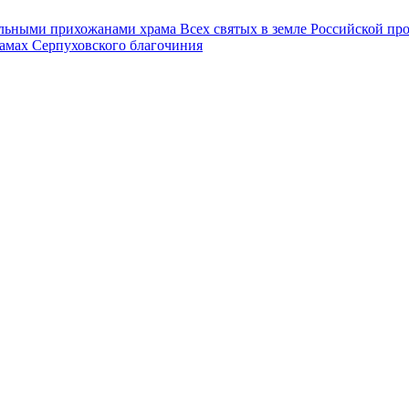
льными прихожанами храма Всех святых в земле Российской пр
рамах Серпуховского благочиния