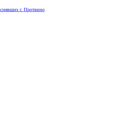
осиявших г. Протвино