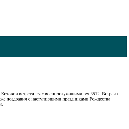
Котович встретился с военнослужащими в/ч 3512. Встреча
акже поздравил с наступившими праздниками Рождества
ы.