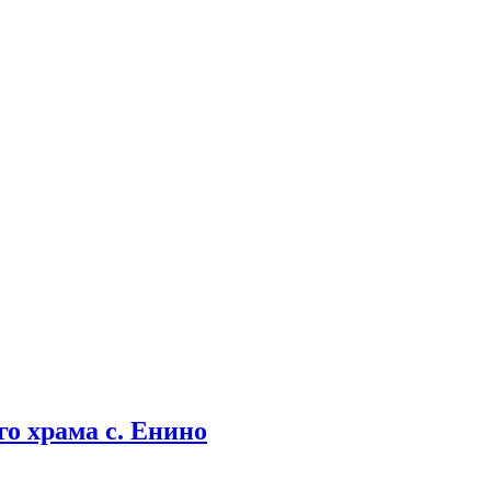
о храма с. Енино