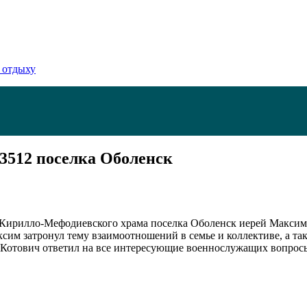
 отдыху
 3512 поселка Оболенск
 Кирилло-Мефодиевского храма поселка Оболенск иерей Максим 
ксим затронул тему взаимоотношений в семье и коллективе, а т
 Котович ответил на все интересующие военнослужащих вопрос