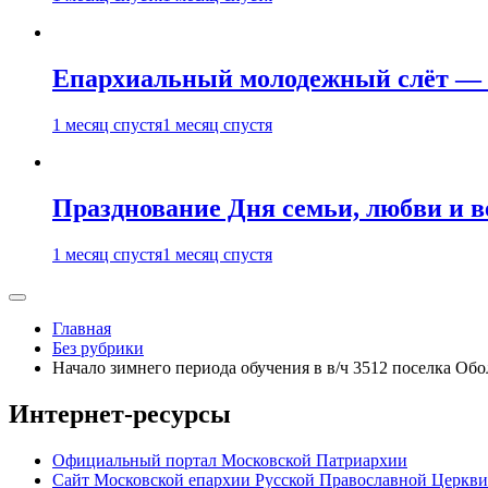
Епархиальный молодежный слёт — 
1 месяц спустя
1 месяц спустя
Празднование Дня семьи, любви и 
1 месяц спустя
1 месяц спустя
Главная
Без рубрики
Начало зимнего периода обучения в в/ч 3512 поселка Обо
Интернет-ресурсы
Официальный портал Московской Патриархии
Сайт Московской епархии Русской Православной Церкви