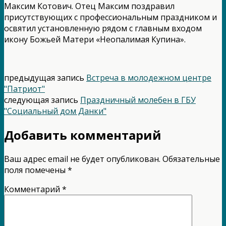
Максим Котович. Отец Максим поздравил
присутствующих с профессиональным праздником и
освятил установленную рядом с главным входом
икону Божьей Матери «Неопалимая Купина».
предыдущая запись
Встреча в молодежном центре
"Патриот"
следующая запись
Праздничный молебен в ГБУ
"Социальный дом Данки"
Добавить комментарий
Ваш адрес email не будет опубликован.
Обязательные
поля помечены
*
Комментарий
*