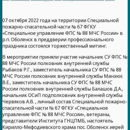
07 октября 2022 года на территории Специальной
пожарно-спасательной части № 67 ФГКУ
«Специальное управление ФПС № 88 МЧС России» в
р.п. Оболенск в преддверии профессионального
праздника состоялся торжественный митинг.
В мероприятии приняли участие начальник СУ ФПС №
88 МЧС России полковник внутренней службы
Рыбаков Р.Г., заместитель начальника СУ ФПС № 88
МЧС России полковник внутренней службы Манзюк
В.Е., заместитель начальника СУ ФПС № 88 МЧС
России полковник внутренней службы Балашов Д.А.,
начальник ОСиП подполковник внутренней службы
Червяков А.В. , личный состав Специальной пожарно-
спасательной части № 67 ФГКУ «Специальное
управление ФПС № 88 МЧС России», ветераны,
представители Института ГНЦПМБ, настоятель
Кирилло-Мефодиевского храма пос. Оболенск иерей