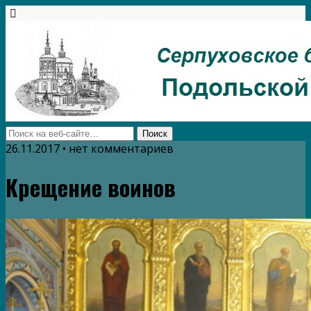
26.11.2017 • нет комментариев
Крещение воинов