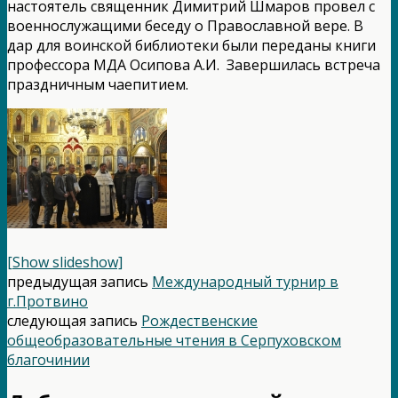
настоятель священник Димитрий Шмаров провел с
военнослужащими беседу о Православной вере. В
дар для воинской библиотеки были переданы книги
профессора МДА Осипова А.И. Завершилась встреча
праздничным чаепитием.
[Show slideshow]
предыдущая запись
Международный турнир в
г.Протвино
следующая запись
Рождественские
общеобразовательные чтения в Серпуховском
благочинии