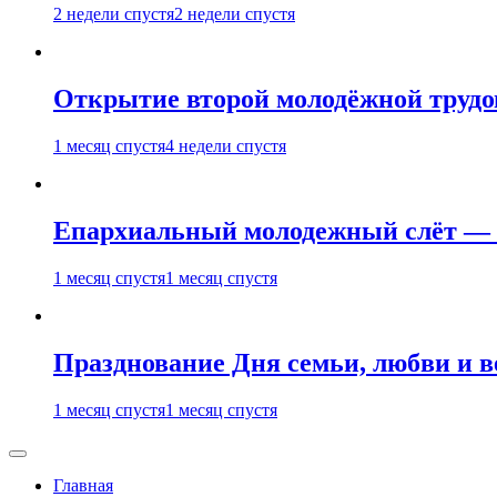
2 недели спустя
2 недели спустя
Открытие второй молодёжной трудов
1 месяц спустя
4 недели спустя
Епархиальный молодежный слёт — 
1 месяц спустя
1 месяц спустя
Празднование Дня семьи, любви и 
1 месяц спустя
1 месяц спустя
Главная