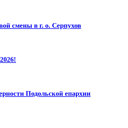
ой смены в г. о. Серпухов
2026!
верности Подольской епархии