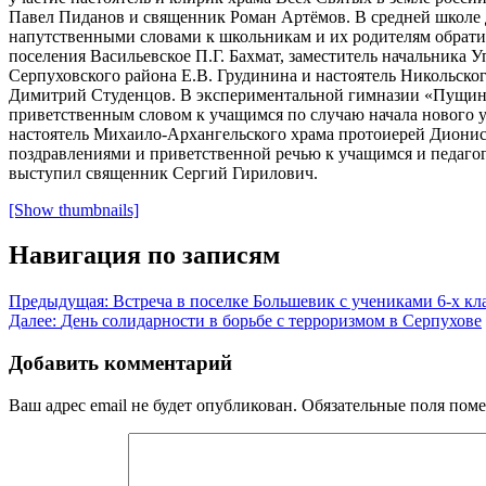
Павел Пиданов и священник Роман Артёмов. В средней школе 
напутственными словами к школьникам и их родителям обратил
поселения Васильевское П.Г. Бахмат, заместитель начальника 
Серпуховского района Е.В. Грудинина и настоятель Никольско
Димитрий Студенцов. В экспериментальной гимназии «Пущин
приветственным словом к учащимся по случаю начала нового у
настоятель Михаило-Архангельского храма протоиерей Диони
поздравлениями и приветственной речью к учащимся и педаг
выступил священник Сергий Гирилович.
[Show thumbnails]
Навигация по записям
Предыдущая:
Встреча в поселке Большевик с учениками 6-х кл
Далее:
День солидарности в борьбе с терроризмом в Серпухове
Добавить комментарий
Ваш адрес email не будет опубликован.
Обязательные поля пом