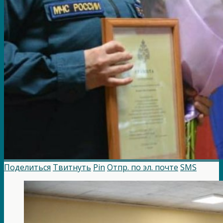
Поделиться
Твитнуть
Pin
Отпр. по эл. почте
SMS