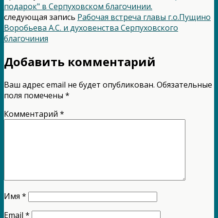
подарок" в Серпуховском благочинии.
следующая запись
Рабочая встреча главы г.о.Пущино
Воробьева А.С. и духовенства Серпуховского
благочиния
Добавить комментарий
Ваш адрес email не будет опубликован.
Обязательные
поля помечены
*
Комментарий
*
Имя
*
Email
*