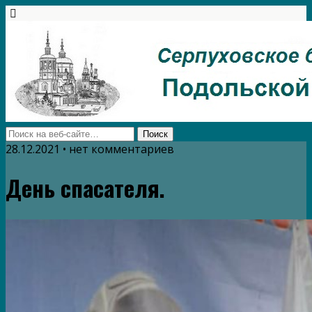
28.12.2021 • нет комментариев
День спасателя.