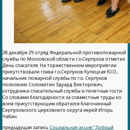
28 декабря 29 отряд Федеральной противопожарной
службы по Московской области г.о.Серпухов отметил
День спасателя. На торжественном мероприятии
присутствовали глава г.о.Серпухов Купецкая Ю.О.,
начальник пожарной службы по г.о. Серпухов
полковник Соломатин Эдуард Викторович,
сотрудники спасательный службы и почетные гости.
Со словами благодарности за совместные труды ко
всем присутствующим обратился благочинный
Серпуховского церковного округа иерей Игорь
Чабан.
предыдущая запись
Социальная акция "Добрый