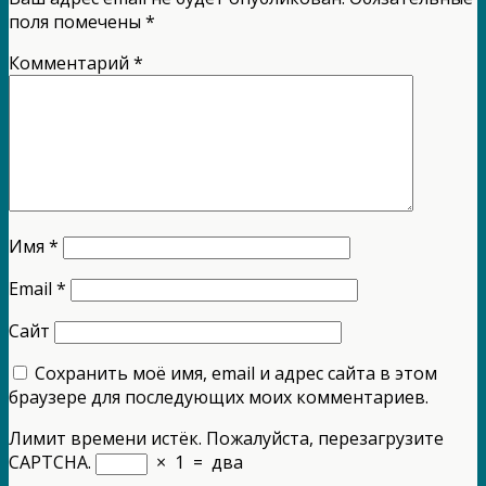
поля помечены
*
Комментарий
*
Имя
*
Email
*
Сайт
Сохранить моё имя, email и адрес сайта в этом
браузере для последующих моих комментариев.
Лимит времени истёк. Пожалуйста, перезагрузите
CAPTCHA.
×
1
=
два