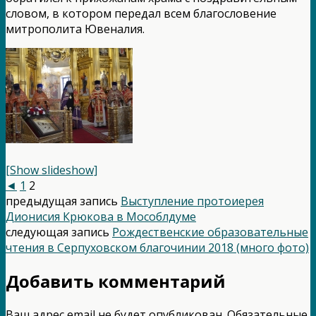
словом, в котором передал всем благословение
митрополита Ювеналия.
[Show slideshow]
◄
1
2
предыдущая запись
Выступление протоиерея
Дионисия Крюкова в Мособлдуме
следующая запись
Рождественские образовательные
чтения в Серпуховском благочинии 2018 (много фото)
Добавить комментарий
Ваш адрес email не будет опубликован.
Обязательные