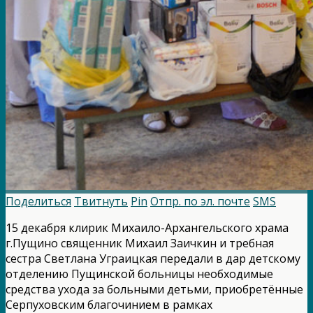
Поделиться
Твитнуть
Pin
Отпр. по эл. почте
SMS
15 декабря клирик Михаило-Архангельского храма
г.Пущино священник Михаил Заичкин и требная
сестра Светлана Уграицкая передали в дар детскому
отделению Пущинской больницы необходимые
средства ухода за больными детьми, приобретённые
Серпуховским благочинием в рамках