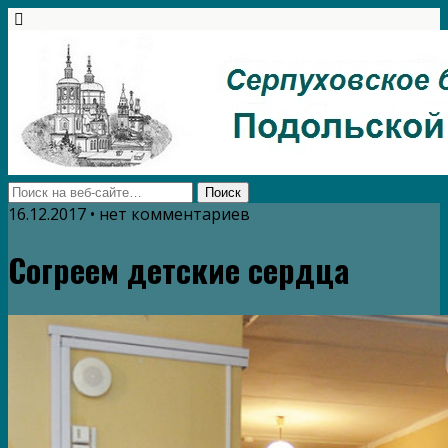
16.12.2017 • нет комментариев
Согреем детские сердца