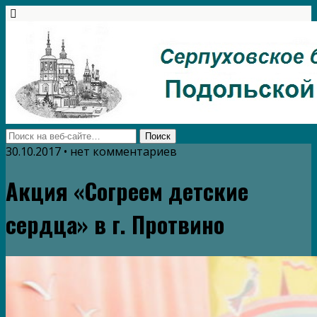
30.10.2017 • нет комментариев
Акция «Согреем детские
сердца» в г. Протвино