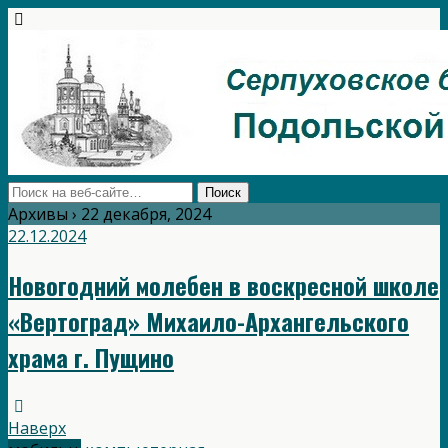
Архивы › 22 декабря, 2024
22.12.2024
Новогодний молебен в воскресной школе
«Вертоград» Михаило-Архангельского
храма г. Пущино
Наверх