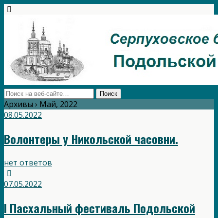
Архивы › Май, 2022
08.05.2022
Волонтеры у Никольской часовни.
нет ответов
07.05.2022
I Пасхальный фестиваль Подольской