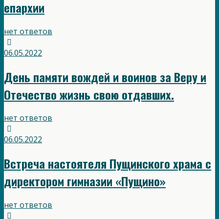
епархии
нет ответов
06.05.2022
День памяти вождей и воинов за Веру и
Отечество жизнь свою отдавших.
нет ответов
06.05.2022
Встреча настоятеля Пущинского храма с
директором гимназии «Пущино»
нет ответов