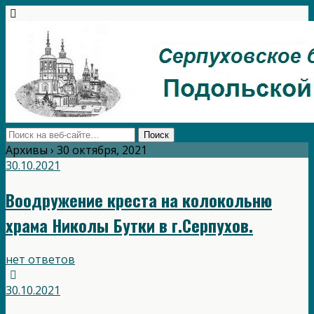
Архивы › 30 октября, 2021
30.10.2021
Воодружение креста на колокольню
храма Николы Бутки в г.Серпухов.
нет ответов
30.10.2021