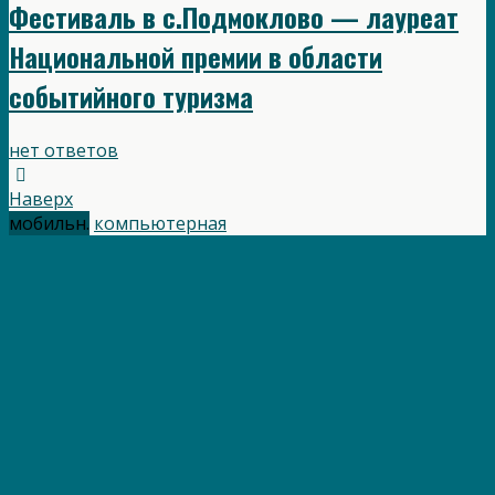
Фестиваль в с.Подмоклово — лауреат
Национальной премии в области
событийного туризма
нет ответов
Наверх
мобильн.
компьютерная