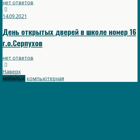
нет ответов
14.09.2021
День открытых дверей в школе номер 16
г.о.Серпухов
нет ответов
Наверх
мобильн.
компьютерная