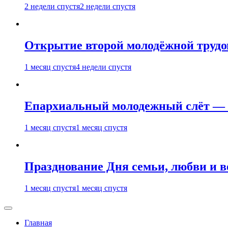
2 недели спустя
2 недели спустя
Открытие второй молодёжной трудов
1 месяц спустя
4 недели спустя
Епархиальный молодежный слёт — 
1 месяц спустя
1 месяц спустя
Празднование Дня семьи, любви и 
1 месяц спустя
1 месяц спустя
Главная