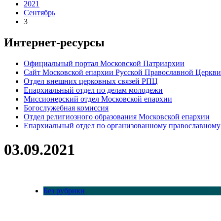
2021
Сентябрь
3
Интернет-ресурсы
Официальный портал Московской Патриархии
Сайт Московской епархии Русской Православной Церкви
Отдел внешних церковных связей РПЦ
Епархиальный отдел по делам молодежи
Миссионерский отдел Московской епархии
Богослужебная комиссия
Отдел религиозного образования Московской епархии
Епархиальный отдел по организованному православному
03.09.2021
Без рубрики