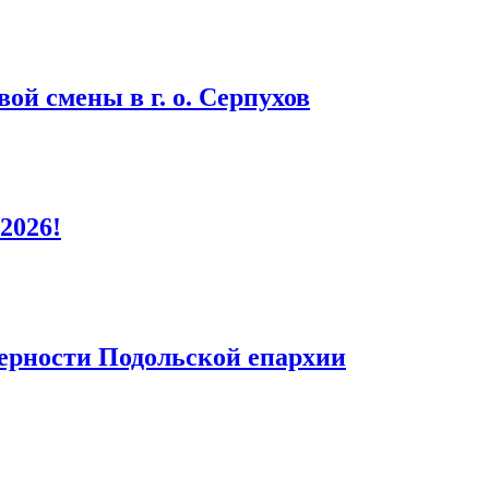
ой смены в г. о. Серпухов
2026!
верности Подольской епархии