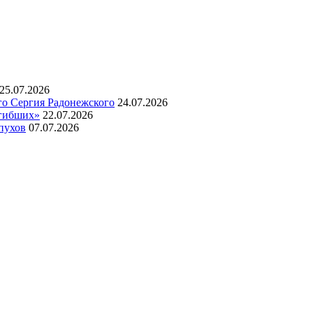
25.07.2026
го Сергия Радонежского
24.07.2026
огибших»
22.07.2026
пухов
07.07.2026