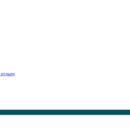
 отдыху