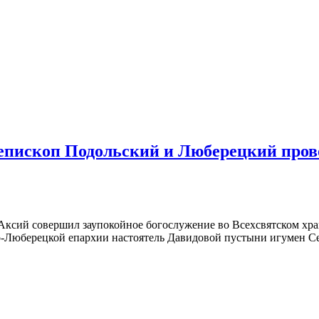
ископ Подольский и Люберецкий прово
Аксий совершил заупокойное богослужение во Всехсвятском хра
-Люберецкой епархии настоятель Давидовой пустыни игумен Се