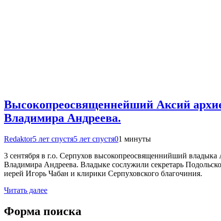
Высокопреосвященнейший Аксий архиеп
Владимира Андреева.
Redaktor
5 лет спустя
5 лет спустя
0
1 минуты
3 сентября в г.о. Серпухов высокопреосвященнийший владыка 
Владимира Андреева. Владыке сослужили секретарь Подольско
иерей Игорь Чабан и клирики Серпуховского благочиния.
Читать далее
Форма поиска